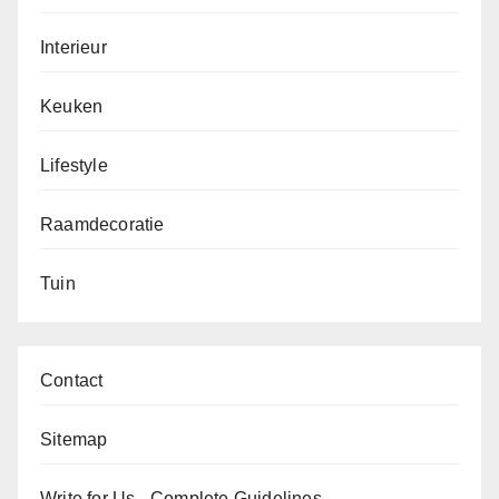
Interieur
Keuken
Lifestyle
Raamdecoratie
Tuin
Contact
Sitemap
Write for Us - Complete Guidelines