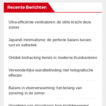
Recente Berichten
Ultra-efficiënte ventilatoren: de stille kracht deze
zomer
Japandi minimalisme: de perfecte balans tussen
rust en esthetiek
Ontdek biohacking trends in moderne thuiskantoren
Verwonderlijke wandbekleding met holografische
effecten
Balans in vloerverwarming: het belang van
zonering in de zomer
Voordelen van microliving: hoe stadsbewoners