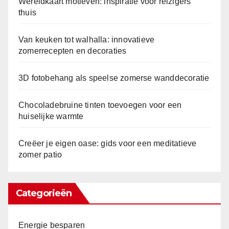
Wereldkaart motieven: inspiratie voor reizigers
thuis
Van keuken tot walhalla: innovatieve
zomerrecepten en decoraties
3D fotobehang als speelse zomerse wanddecoratie
Chocoladebruine tinten toevoegen voor een
huiselijke warmte
Creëer je eigen oase: gids voor een meditatieve
zomer patio
Categorieën
Energie besparen