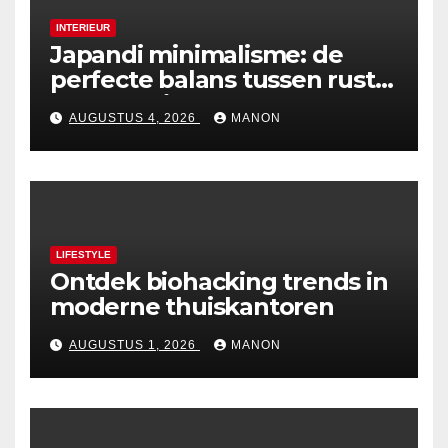
INTERIEUR
Japandi minimalisme: de
perfecte balans tussen rust
en esthetiek
AUGUSTUS 4, 2026
MANON
LIFESTYLE
Ontdek biohacking trends in
moderne thuiskantoren
AUGUSTUS 1, 2026
MANON