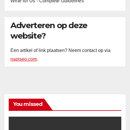
Write for Us - Complete Guidelines
Adverteren op deze
website?
Een artikel of link plaatsen? Neem contact op via
napiseo.com
.
You missed