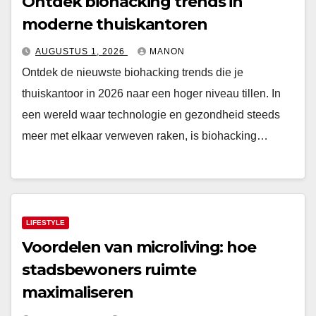
Ontdek biohacking trends in
moderne thuiskantoren
AUGUSTUS 1, 2026
MANON
Ontdek de nieuwste biohacking trends die je
thuiskantoor in 2026 naar een hoger niveau tillen. In
een wereld waar technologie en gezondheid steeds
meer met elkaar verweven raken, is biohacking…
LIFESTYLE
Voordelen van microliving: hoe
stadsbewoners ruimte
maximaliseren