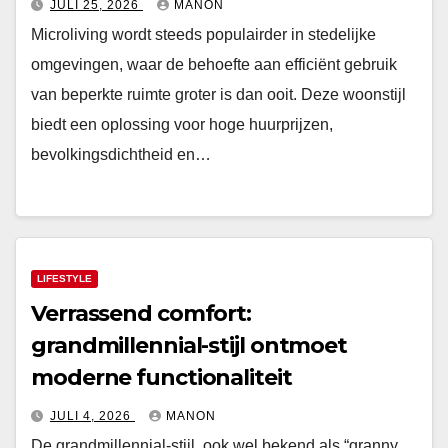
JULI 25, 2026
MANON
Microliving wordt steeds populairder in stedelijke
omgevingen, waar de behoefte aan efficiënt gebruik
van beperkte ruimte groter is dan ooit. Deze woonstijl
biedt een oplossing voor hoge huurprijzen,
bevolkingsdichtheid en…
LIFESTYLE
Verrassend comfort:
grandmillennial-stijl ontmoet
moderne functionaliteit
JULI 4, 2026
MANON
De grandmillennial-stijl, ook wel bekend als “granny