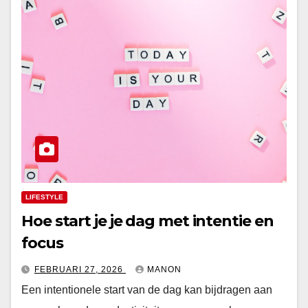
LIFESTYLE
Hoe start je je dag met intentie en
focus
FEBRUARI 27, 2026
MANON
Een intentionele start van de dag kan bijdragen aan