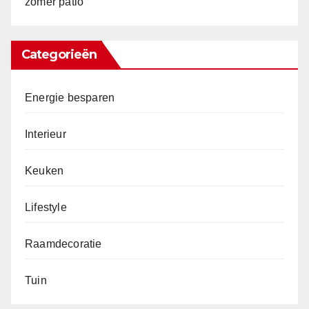
zomer patio
Categorieën
Energie besparen
Interieur
Keuken
Lifestyle
Raamdecoratie
Tuin