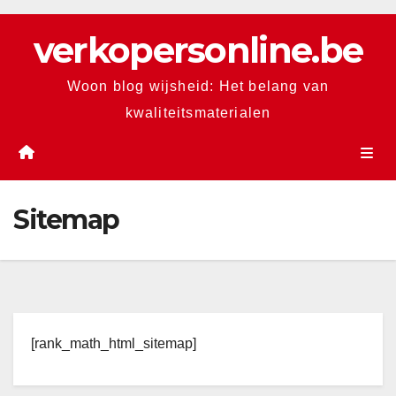
Skip
verkopersonline.be
to
content
Woon blog wijsheid: Het belang van
kwaliteitsmaterialen
Sitemap
[rank_math_html_sitemap]