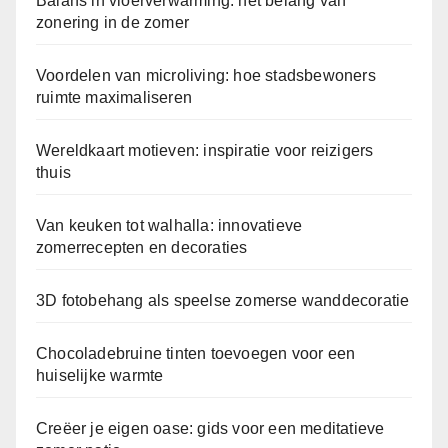
Balans in vloerverwarming: het belang van
zonering in de zomer
Voordelen van microliving: hoe stadsbewoners
ruimte maximaliseren
Wereldkaart motieven: inspiratie voor reizigers
thuis
Van keuken tot walhalla: innovatieve
zomerrecepten en decoraties
3D fotobehang als speelse zomerse wanddecoratie
Chocoladebruine tinten toevoegen voor een
huiselijke warmte
Creëer je eigen oase: gids voor een meditatieve