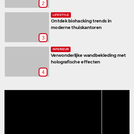
2
LIFESTYLE
Ontdek biohacking trends in
moderne thuiskantoren
3
INTERIEUR
Verwonderlijke wandbekleding met
holografische effecten
4