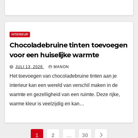
INTERIEUR
Chocoladebruine tinten toevoegen
voor een huiselijke warmte
JULI 13, 2026
MANON
Het toevoegen van chocoladebruine tinten aan je
interieur kan een wereld van verschil maken in de
warmte en gezelligheid van een ruimte. Deze rijke,
warme kleur is veelzijdig en kan…
Berichten
1
2
…
30