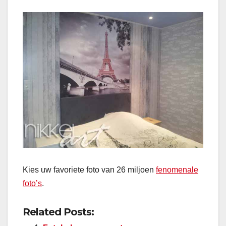
Kies uw favoriete foto van 26 miljoen
fenomenale
foto’s
.
Related Posts: