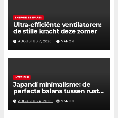
ENERGIE BESPAREN
Ultra-efficiënte ventilatoren:
de stille kracht deze zomer
AUGUSTUS 7, 2026
MANON
INTERIEUR
Japandi minimalisme: de
perfecte balans tussen rust
en esthetiek
AUGUSTUS 4, 2026
MANON