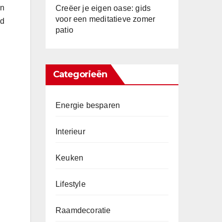
en
Creëer je eigen oase: gids
voor een meditatieve zomer
ld
patio
Categorieën
Energie besparen
Interieur
Keuken
Lifestyle
Raamdecoratie