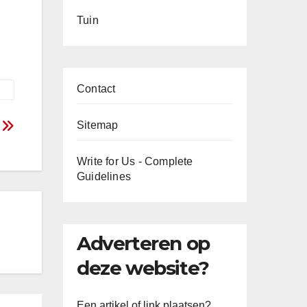
Tuin
Contact
Sitemap
g
Write for Us - Complete
Guidelines
Adverteren op
deze website?
Een artikel of link plaatsen?