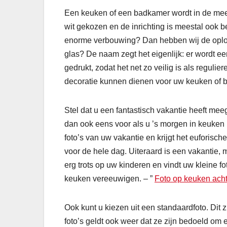
Een keuken of een badkamer wordt in de mee
wit gekozen en de inrichting is meestal ook b
enorme verbouwing? Dan hebben wij de oplossi
glas? De naam zegt het eigenlijk: er wordt een
gedrukt, zodat het net zo veilig is als regulie
decoratie kunnen dienen voor uw keuken of 
Stel dat u een fantastisch vakantie heeft mee
dan ook eens voor als u ’s morgen in keuken 
foto’s van uw vakantie en krijgt het euforisc
voor de hele dag. Uiteraard is een vakantie, 
erg trots op uw kinderen en vindt uw kleine fot
keuken vereeuwigen. – ”
Foto op keuken ach
Ook kunt u kiezen uit een standaardfoto. Dit z
foto’s geldt ook weer dat ze zijn bedoeld om