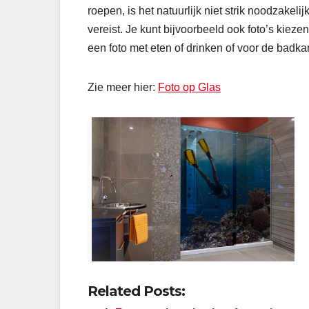
roepen, is het natuurlijk niet strik noodzakeli
vereist. Je kunt bijvoorbeeld ook foto’s kiez
een foto met eten of drinken of voor de badka
Zie meer hier:
Foto op Glas
Related Posts: