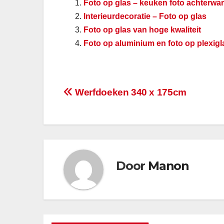
Foto op glas – keuken foto achterwa
Interieurdecoratie – Foto op glas
Foto op glas van hoge kwaliteit
Foto op aluminium en foto op plexigl
Berichtnavigatie
Werfdoeken 340 x 175cm
Door
Manon