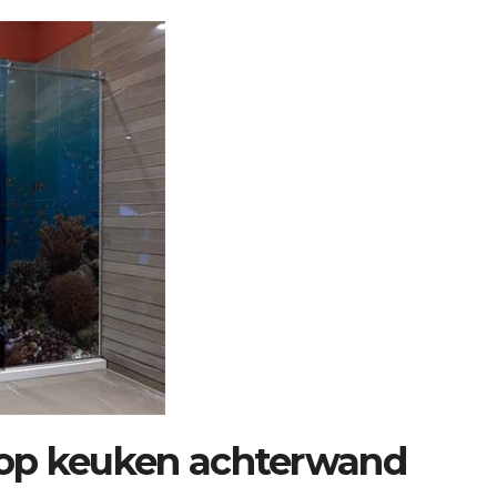
o op keuken achterwand