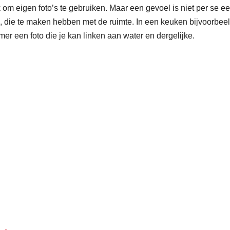
jk om eigen foto’s te gebruiken. Maar een gevoel is niet per se e
en, die te maken hebben met de ruimte. In een keuken bijvoorbee
mer een foto die je kan linken aan water en dergelijke.