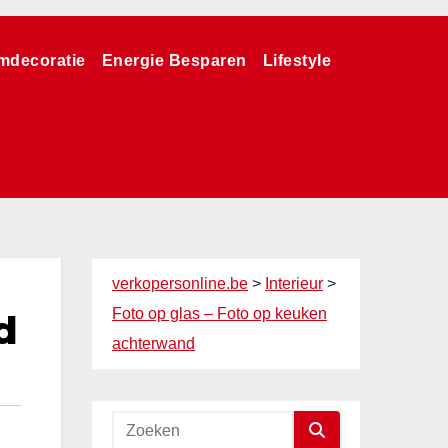
mdecoratie
Energie Besparen
Lifestyle
verkopersonline.be
>
Interieur
>
Foto op glas – Foto op keuken
d
achterwand