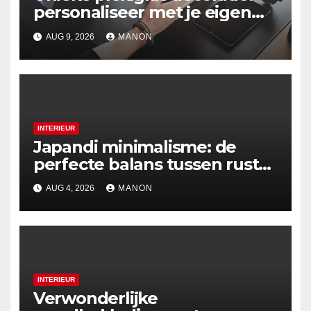
personaliseer met je eigen
foto
AUG 9, 2026
MANON
INTERIEUR
Japandi minimalisme: de
perfecte balans tussen rust
en esthetiek
AUG 4, 2026
MANON
INTERIEUR
Verwonderlijke