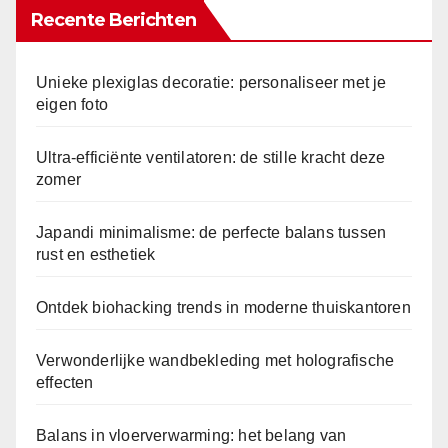
Recente Berichten
Unieke plexiglas decoratie: personaliseer met je
eigen foto
Ultra-efficiënte ventilatoren: de stille kracht deze
zomer
Japandi minimalisme: de perfecte balans tussen
rust en esthetiek
Ontdek biohacking trends in moderne thuiskantoren
Verwonderlijke wandbekleding met holografische
effecten
Balans in vloerverwarming: het belang van