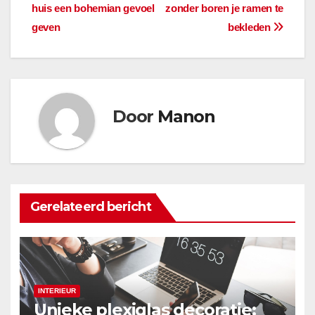
huis een bohemian gevoel
zonder boren je ramen te
geven
bekleden
Door
Manon
Gerelateerd bericht
INTERIEUR
Unieke plexiglas decoratie: