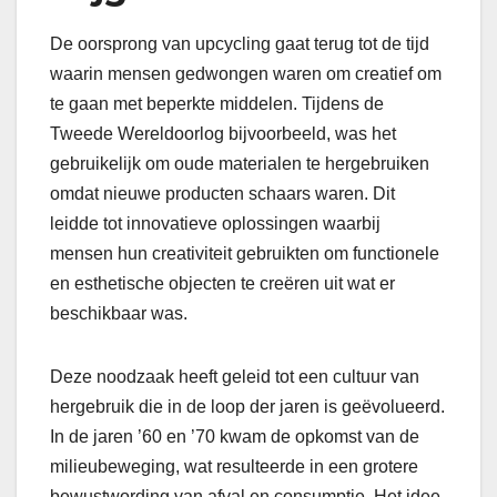
De oorsprong van upcycling gaat terug tot de tijd
waarin mensen gedwongen waren om creatief om
te gaan met beperkte middelen. Tijdens de
Tweede Wereldoorlog bijvoorbeeld, was het
gebruikelijk om oude materialen te hergebruiken
omdat nieuwe producten schaars waren. Dit
leidde tot innovatieve oplossingen waarbij
mensen hun creativiteit gebruikten om functionele
en esthetische objecten te creëren uit wat er
beschikbaar was.
Deze noodzaak heeft geleid tot een cultuur van
hergebruik die in de loop der jaren is geëvolueerd.
In de jaren ’60 en ’70 kwam de opkomst van de
milieubeweging, wat resulteerde in een grotere
bewustwording van afval en consumptie. Het idee