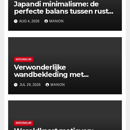
Japandi minimalisme: de
perfecte balans tussen rust
en esthetiek
AUG 4, 2026
MANON
INTERIEUR
Verwonderlijke
wandbekleding met
holografische effecten
JUL 29, 2026
MANON
INTERIEUR