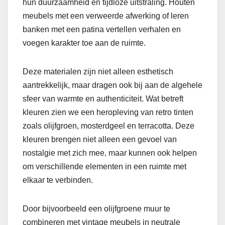
hun duurzaamheid en tijdloze uitstraling. Houten
meubels met een verweerde afwerking of leren
banken met een patina vertellen verhalen en
voegen karakter toe aan de ruimte.
Deze materialen zijn niet alleen esthetisch
aantrekkelijk, maar dragen ook bij aan de algehele
sfeer van warmte en authenticiteit. Wat betreft
kleuren zien we een heropleving van retro tinten
zoals olijfgroen, mosterdgeel en terracotta. Deze
kleuren brengen niet alleen een gevoel van
nostalgie met zich mee, maar kunnen ook helpen
om verschillende elementen in een ruimte met
elkaar te verbinden.
Door bijvoorbeeld een olijfgroene muur te
combineren met vintage meubels in neutrale