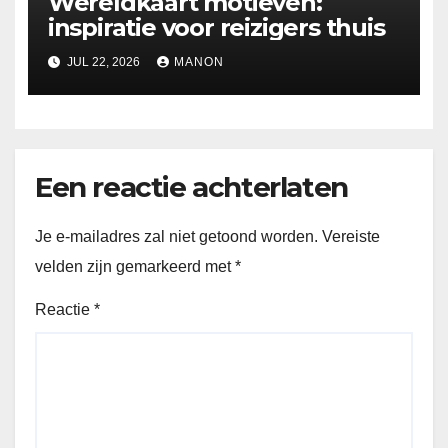
Wereldkaart motieven:
inspiratie voor reizigers thuis
JUL 22, 2026
MANON
Een reactie achterlaten
Je e-mailadres zal niet getoond worden.
Vereiste
velden zijn gemarkeerd met
*
Reactie
*