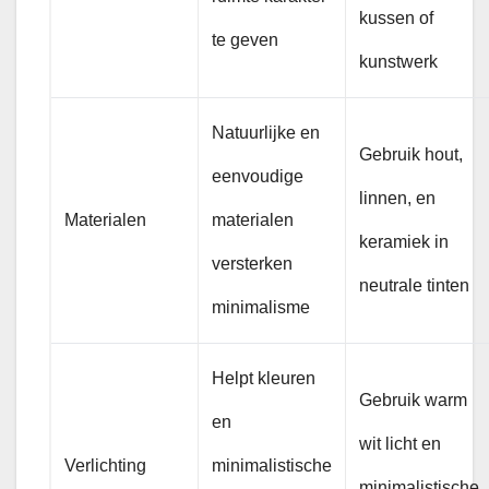
kussen of
te geven
kunstwerk
Natuurlijke en
Gebruik hout,
eenvoudige
linnen, en
Materialen
materialen
keramiek in
versterken
neutrale tinten
minimalisme
Helpt kleuren
Gebruik warm
en
wit licht en
Verlichting
minimalistische
minimalistische