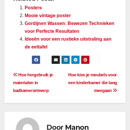
Posters
Mooie vintage poster
Gordijnen Wassen: Bewezen Technieken
voor Perfecte Resultaten
Ideeën voor een rustieke uitstraling aan
de eettafel
Berichtnavigatie
Hoe hergebruik je
Hoe kies je meubels voor
materialen in
een kinderkamer die lang
badkamerontwerp
meegaan
Door
Manon