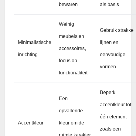
bewaren
als basis
Weinig
Gebruik strakke
meubels en
Minimalistische
lijnen en
accessoires,
inrichting
eenvoudige
focus op
vormen
functionaliteit
Beperk
Een
accentkleur tot
opvallende
één element
Accentkleur
kleur om de
zoals een
ruimte karakter