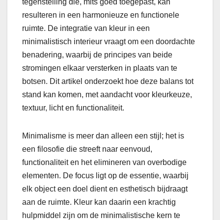
tegenstelling die, mits goed toegepast, kan
resulteren in een harmonieuze en functionele
ruimte. De integratie van kleur in een
minimalistisch interieur vraagt om een doordachte
benadering, waarbij de principes van beide
stromingen elkaar versterken in plaats van te
botsen. Dit artikel onderzoekt hoe deze balans tot
stand kan komen, met aandacht voor kleurkeuze,
textuur, licht en functionaliteit.
Minimalisme is meer dan alleen een stijl; het is
een filosofie die streeft naar eenvoud,
functionaliteit en het elimineren van overbodige
elementen. De focus ligt op de essentie, waarbij
elk object een doel dient en esthetisch bijdraagt
aan de ruimte. Kleur kan daarin een krachtig
hulpmiddel zijn om de minimalistische kern te