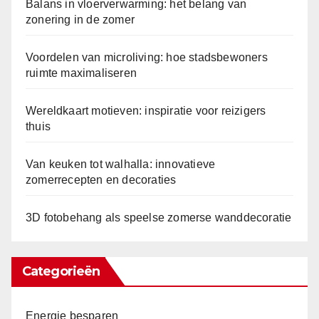
Balans in vloerverwarming: het belang van
zonering in de zomer
Voordelen van microliving: hoe stadsbewoners
ruimte maximaliseren
Wereldkaart motieven: inspiratie voor reizigers
thuis
Van keuken tot walhalla: innovatieve
zomerrecepten en decoraties
3D fotobehang als speelse zomerse wanddecoratie
Categorieën
Energie besparen