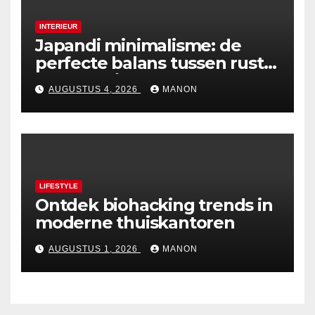
INTERIEUR
Japandi minimalisme: de
perfecte balans tussen rust
en esthetiek
AUGUSTUS 4, 2026
MANON
LIFESTYLE
Ontdek biohacking trends in
moderne thuiskantoren
AUGUSTUS 1, 2026
MANON