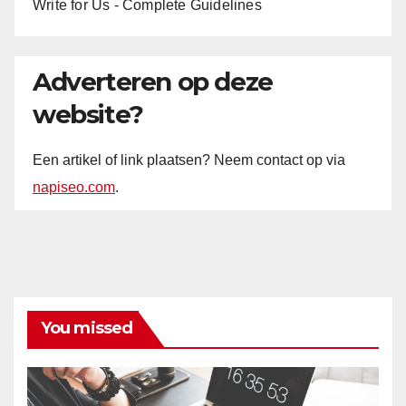
Write for Us - Complete Guidelines
Adverteren op deze
website?
Een artikel of link plaatsen? Neem contact op via
napiseo.com
.
You missed