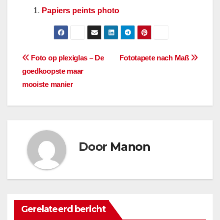
Papiers peints photo
Berichtnavigatie
Foto op plexiglas – De
Fototapete nach Maß
goedkoopste maar
mooiste manier
Door
Manon
Gerelateerd bericht