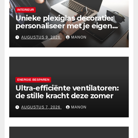
INTERIEUR
Unieke plexiglas decoratie:
personaliseer met je eigen
foto
AUGUSTUS 9, 2026
MANON
ENERGIE BESPAREN
Ultra-efficiënte ventilatoren:
de stille kracht deze zomer
AUGUSTUS 7, 2026
MANON