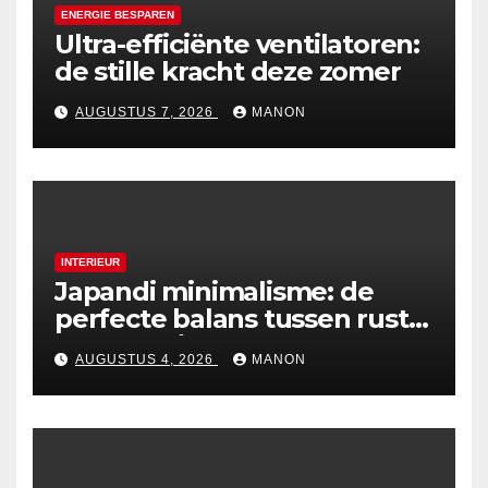
ENERGIE BESPAREN
Ultra-efficiënte ventilatoren:
de stille kracht deze zomer
AUGUSTUS 7, 2026
MANON
INTERIEUR
Japandi minimalisme: de
perfecte balans tussen rust
en esthetiek
AUGUSTUS 4, 2026
MANON