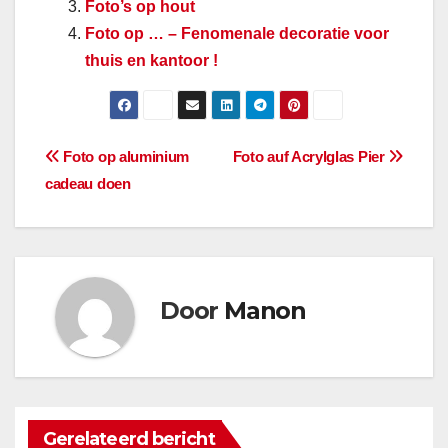
Foto’s op hout
Foto op … – Fenomenale decoratie voor
thuis en kantoor !
Berichtnavigatie
Foto op aluminium
Foto auf Acrylglas Pier
cadeau doen
Door
Manon
Gerelateerd bericht