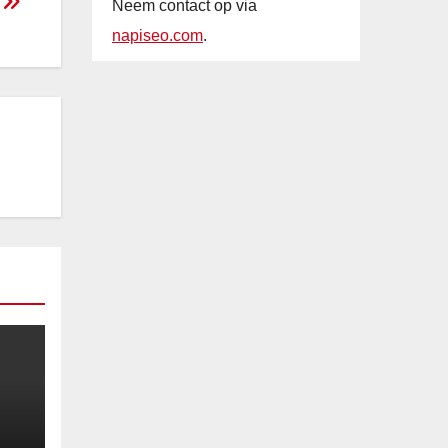
r
Neem contact op via
napiseo.com
.