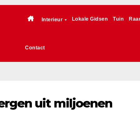
Lokale Gidsen
Tuin
Raa
Interieur
Contact
ergen uit miljoenen