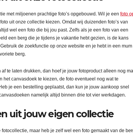
tie met miljoenen prachtige foto’s opgebouwd. Wil je een
foto o
oto uit onze collectie kiezen. Omdat wij duizenden foto’s van
ijd wel een foto die bij jou past. Zelfs als je een foto van een
eeld een berg die je tijdens je vakantie hebt gezien, is de kans
. Gebruik de zoekfunctie op onze website en je hebt in een mum
voriete berg.
f te laten drukken, dan hoef je jouw fotoproduct alleen nog m
an het canvasdoek te kiezen, de foto eventueel nog wat te
eb je een bestelling geplaatst, dan kun je jouw aankoop snel
canvasdoeken namelijk altijd binnen drie tot vier werkdagen.
n uit jouw eigen collectie
e fotocollectie, maar heb je zelf wel een foto gemaakt van de be