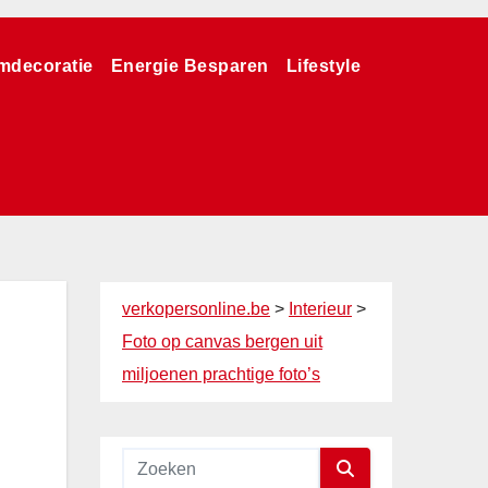
mdecoratie
Energie Besparen
Lifestyle
verkopersonline.be
>
Interieur
>
Foto op canvas bergen uit
miljoenen prachtige foto’s