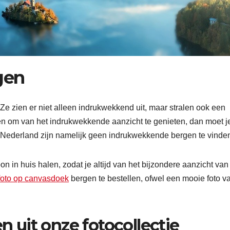
gen
Ze zien er niet alleen indrukwekkend uit, maar stralen ook een
ien om van het indrukwekkende aanzicht te genieten, dan moet j
tte Nederland zijn namelijk geen indrukwekkende bergen te vinde
 in huis halen, zodat je altijd van het bijzondere aanzicht van 
foto op canvasdoek
bergen te bestellen, ofwel een mooie foto v
 uit onze fotocollectie