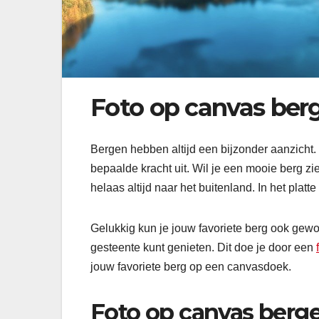
Foto op canvas ber
Bergen hebben altijd een bijzonder aanzicht. 
bepaalde kracht uit. Wil je een mooie berg z
helaas altijd naar het buitenland. In het pla
Gelukkig kun je jouw favoriete berg ook gewoon
gesteente kunt genieten. Dit doe je door een
jouw favoriete berg op een canvasdoek.
Foto op canvas bergen