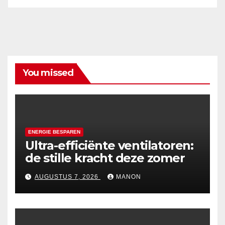
You missed
ENERGIE BESPAREN
Ultra-efficiënte ventilatoren:
de stille kracht deze zomer
AUGUSTUS 7, 2026
MANON