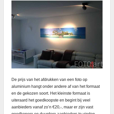
De prijs van het afdrukken van een foto op
aluminium hangt onder andere af van het formaat
en de gekozen soort. Het kleinste formaat is
uiteraard het goedkoopste en begint bij veel
aanbieders vanaf zo’n €20,-, maar er zijn vast
goedkopere en duurdere aanbieders te vinden.