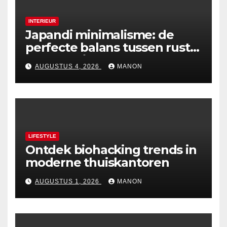
INTERIEUR
Japandi minimalisme: de
perfecte balans tussen rust
en esthetiek
AUGUSTUS 4, 2026
MANON
LIFESTYLE
Ontdek biohacking trends in
moderne thuiskantoren
AUGUSTUS 1, 2026
MANON