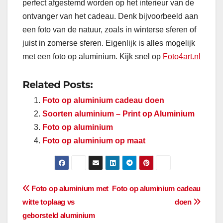
perfect afgestemd worden op het interieur van de
ontvanger van het cadeau. Denk bijvoorbeeld aan
een foto van de natuur, zoals in winterse sferen of
juist in zomerse sferen. Eigenlijk is alles mogelijk
met een foto op aluminium. Kijk snel op
Foto4art.nl
Related Posts:
Foto op aluminium cadeau doen
Soorten aluminium – Print op Aluminium
Foto op aluminium
Foto op aluminium op maat
Berichtnavigatie
Foto op aluminium met
Foto op aluminium cadeau
witte toplaag vs
doen
geborsteld aluminium