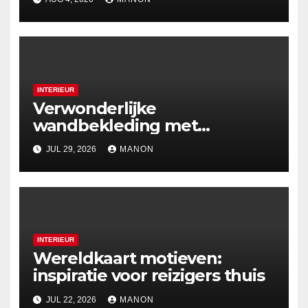
INTERIEUR
Verwonderlijke
wandbekleding met
holografische effecten
JUL 29, 2026
MANON
INTERIEUR
Wereldkaart motieven:
inspiratie voor reizigers thuis
JUL 22, 2026
MANON