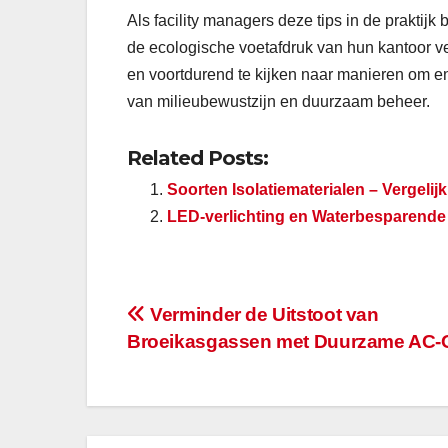
Als facility managers deze tips in de praktij
de ecologische voetafdruk van hun kantoor 
en voortdurend te kijken naar manieren om ene
van milieubewustzijn en duurzaam beheer.
Related Posts:
Soorten Isolatiematerialen – Vergelij
LED-verlichting en Waterbesparende 
Berichtnavigatie
Verminder de Uitstoot van
Broeikasgassen met Duurzame AC-