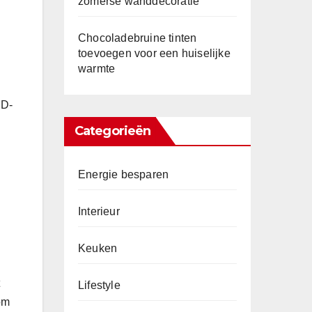
zomerse wanddecoratie
Chocoladebruine tinten
toevoegen voor een huiselijke
warmte
ED-
Categorieën
Energie besparen
Interieur
Keuken
Lifestyle
om