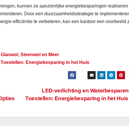
k brengen, kunnen ze aanzienlijke energiebesparingen realiseren
verminderen. Door een duurzaamheidsstrategie te implementere
rgie-efficiëntie te verbeteren, kan een kantoor een voorbeeld z
k Glaswol, Steenwol en Meer
Toestellen: Energiebesparing in het Huis
LED-verlichting en Waterbespare
Opties
Toestellen: Energiebesparing in het Hui