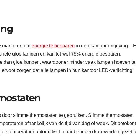
ing
nte manieren om
energie te besparen
in een kantooromgeving. L
tionele gloeilampen en kan tot wel 75% energie besparen.
 dan gloeilampen, waardoor er minder vaak lampen hoeven te
ervoor zorgen dat alle lampen in hun kantoor LED-verlichting
mostaten
 door slimme thermostaten te gebruiken. Slimme thermostaten
peraturen afhankelijk van de tijd van dag of week. Dit betekent
or, de temperatuur automatisch naar beneden kan worden gezet 