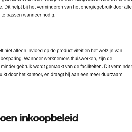
te. Dit helpt bij het verminderen van het energiegebruik door all
e te passen wanneer nodig.
 niet alleen invloed op de productiviteit en het welzijn van
ebesparing. Wanneer werknemers thuiswerken, zijn de
minder gebruik wordt gemaakt van de faciliteiten. Dit verminder
ruikt door het kantoor, en draagt bij aan een meer duurzaam
oen inkoopbeleid