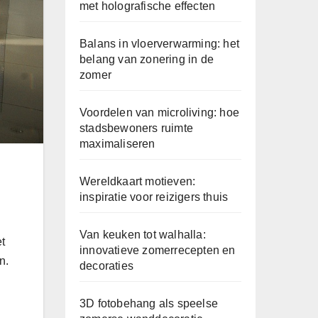
met holografische effecten
Balans in vloerverwarming: het
belang van zonering in de
zomer
Voordelen van microliving: hoe
stadsbewoners ruimte
maximaliseren
Wereldkaart motieven:
inspiratie voor reizigers thuis
Van keuken tot walhalla:
t
innovatieve zomerrecepten en
n.
decoraties
3D fotobehang als speelse