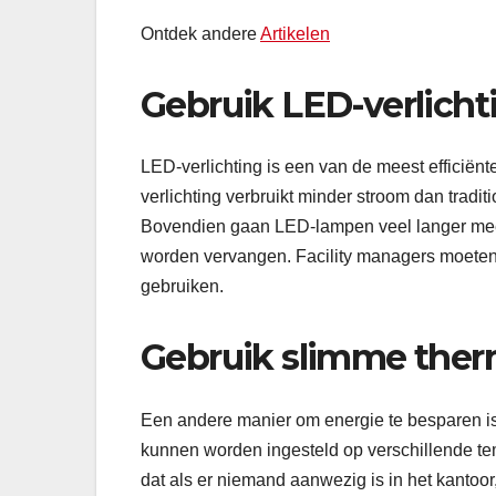
Ontdek andere
Artikelen
Gebruik LED-verlicht
LED-verlichting is een van de meest efficië
verlichting verbruikt minder stroom dan tradi
Bovendien gaan LED-lampen veel langer mee
worden vervangen. Facility managers moeten 
gebruiken.
Gebruik slimme ther
Een andere manier om energie te besparen is
kunnen worden ingesteld op verschillende tem
dat als er niemand aanwezig is in het kanto