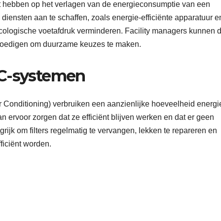
t hebben op het verlagen van de energieconsumptie van een
 diensten aan te schaffen, zoals energie-efficiënte apparatuur e
cologische voetafdruk verminderen. Facility managers kunnen d
oedigen om duurzame keuzes te maken.
C-systemen
 Conditioning) verbruiken een aanzienlijke hoeveelheid energi
ervoor zorgen dat ze efficiënt blijven werken en dat er geen
grijk om filters regelmatig te vervangen, lekken te repareren en
ficiënt worden.