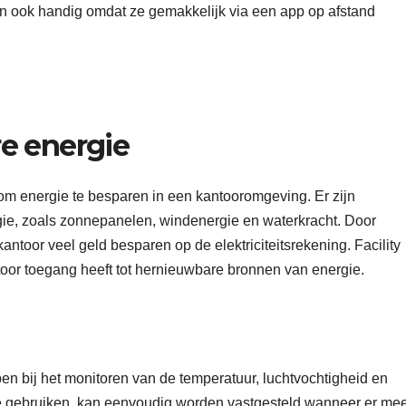
jn ook handig omdat ze gemakkelijk via een app op afstand
e energie
m energie te besparen in een kantooromgeving. Er zijn
gie, zoals zonnepanelen, windenergie en waterkracht. Door
ntoor veel geld besparen op de elektriciteitsrekening. Facility
or toegang heeft tot hernieuwbare bronnen van energie.
n bij het monitoren van de temperatuur, luchtvochtigheid en
n te gebruiken, kan eenvoudig worden vastgesteld wanneer er me