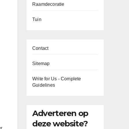
Raamdecoratie
Tuin
Contact
Sitemap
Write for Us - Complete
Guidelines
Adverteren op
deze website?
er