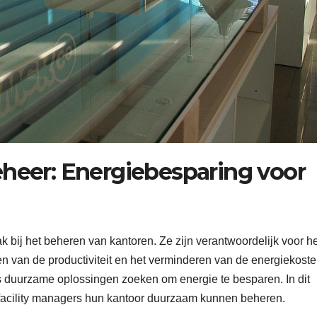
eer: Energiebesparing voor
 bij het beheren van kantoren. Ze zijn verantwoordelijk voor he
en van de productiviteit en het verminderen van de energiekoste
rs duurzame oplossingen zoeken om energie te besparen. In dit
 facility managers hun kantoor duurzaam kunnen beheren.