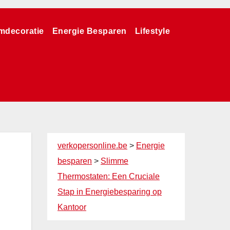
mdecoratie
Energie Besparen
Lifestyle
verkopersonline.be
>
Energie
besparen
>
Slimme
Thermostaten: Een Cruciale
Stap in Energiebesparing op
Kantoor