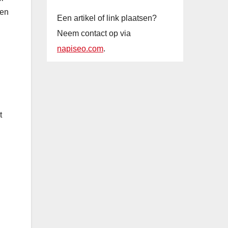
een
Een artikel of link plaatsen?
Neem contact op via
napiseo.com
.
t