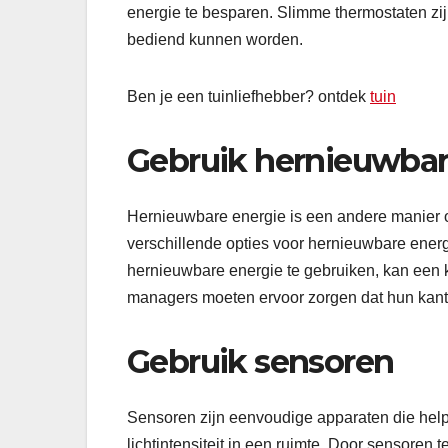
energie te besparen. Slimme thermostaten zi
bediend kunnen worden.
Ben je een tuinliefhebber? ontdek
tuin
Gebruik hernieuwbar
Hernieuwbare energie is een andere manier o
verschillende opties voor hernieuwbare ener
hernieuwbare energie te gebruiken, kan een ka
managers moeten ervoor zorgen dat hun kanto
Gebruik sensoren
Sensoren zijn eenvoudige apparaten die helpe
lichtintensiteit in een ruimte. Door sensore