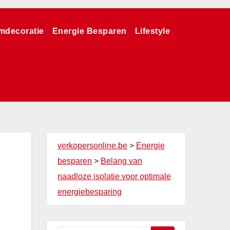
mdecoratie
Energie Besparen
Lifestyle
verkopersonline.be
>
Energie
besparen
>
Belang van
naadloze isolatie voor optimale
energiebesparing