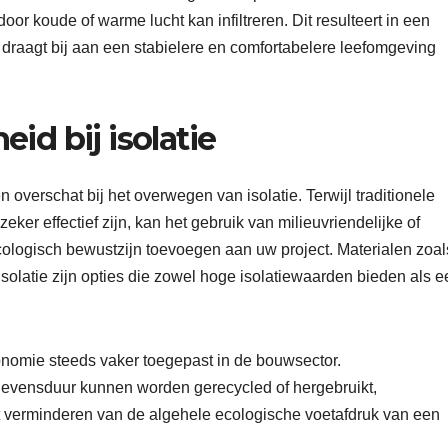
r koude of warme lucht kan infiltreren. Dit resulteert in een
n draagt bij aan een stabielere en comfortabelere leefomgeving
id bij isolatie
verschat bij het overwegen van isolatie. Terwijl traditionele
eker effectief zijn, kan het gebruik van milieuvriendelijke of
cologisch bewustzijn toevoegen aan uw project. Materialen zoal
solatie zijn opties die zowel hoge isolatiewaarden bieden als e
onomie steeds vaker toegepast in de bouwsector.
 levensduur kunnen worden gerecycled of hergebruikt,
t verminderen van de algehele ecologische voetafdruk van een