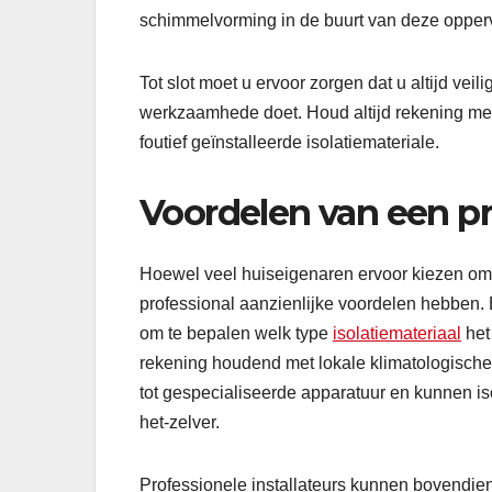
schimmelvorming in de buurt van deze opper
Tot slot moet u ervoor zorgen dat u altijd vei
werkzaamhede doet. Houd altijd rekening met
foutief geïnstalleerde isolatiemateriale.
Voordelen van een pro
Hoewel veel huiseigenaren ervoor kiezen om z
professional aanzienlijke voordelen hebben. 
om te bepalen welk type
isolatiemateriaal
het
rekening houdend met lokale klimatologisch
tot gespecialiseerde apparatuur en kunnen iso
het-zelver.
Professionele installateurs kunnen bovendien