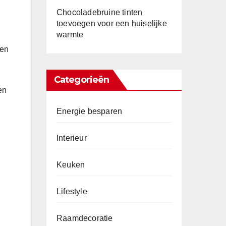
Chocoladebruine tinten
toevoegen voor een huiselijke
warmte
len
Categorieën
en
Energie besparen
Interieur
Keuken
Lifestyle
Raamdecoratie