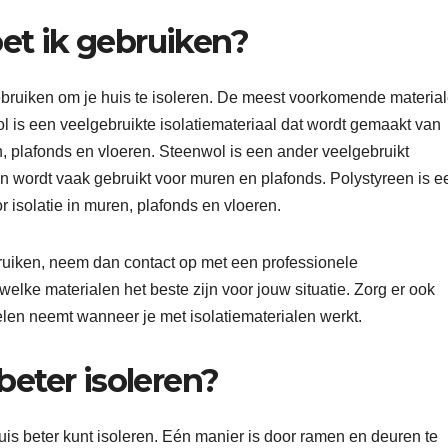
et ik gebruiken?
 gebruiken om je huis te isoleren. De meest voorkomende materia
l is een veelgebruikte isolatiemateriaal dat wordt gemaakt van
, plafonds en vloeren. Steenwol is een ander veelgebruikt
n wordt vaak gebruikt voor muren en plafonds. Polystyreen is e
r isolatie in muren, plafonds en vloeren.
ebruiken, neem dan contact op met een professionele
welke materialen het beste zijn voor jouw situatie. Zorg er ook
gelen neemt wanneer je met isolatiematerialen werkt.
beter isoleren?
uis beter kunt isoleren. Eén manier is door ramen en deuren te