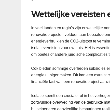
Wettelijke vereisten 
In veel landen en regio’s zijn er wettelijke 
renovatieprojecten voldoen aan bepaalde ene
energieverbruik en de CO2-uitstoot te vermi
isolatievereisten voor uw huis. Het is essent
om boetes of andere juridische complicaties 
Ook bieden sommige overheden subsidies en
energiezuiniger maken. Dit kan een extra stim
financiële last van een renovatieproject aanzie
Isolatie speelt een cruciale rol in het verhog
zorgvuldige overweging van de gebruikte mate
huiseigenaren aanzienlijke besparingen reali