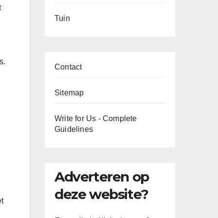
t
Tuin
s.
Contact
Sitemap
Write for Us - Complete
Guidelines
Adverteren op
deze website?
t