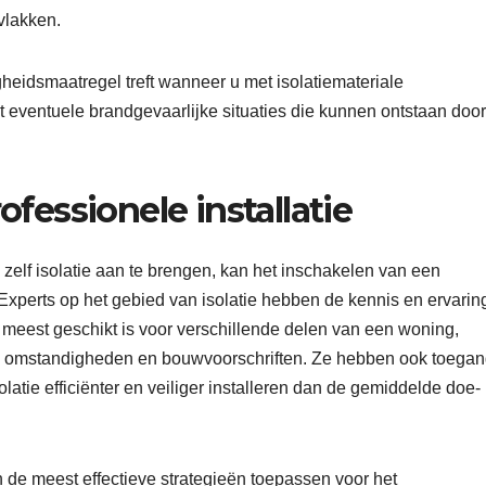
vlakken.
ligheidsmaatregel treft wanneer u met isolatiemateriale
 eventuele brandgevaarlijke situaties die kunnen ontstaan door
fessionele installatie
elf isolatie aan te brengen, kan het inschakelen van een
Experts op het gebied van isolatie hebben de kennis en ervarin
 meest geschikt is voor verschillende delen van een woning,
e omstandigheden en bouwvoorschriften. Ze hebben ook toega
latie efficiënter en veiliger installeren dan de gemiddelde doe-
 de meest effectieve strategieën toepassen voor het