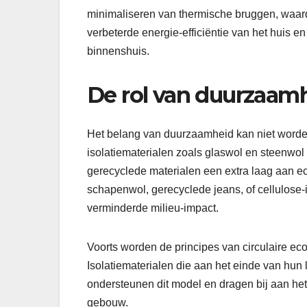
minimaliseren van thermische bruggen, waardoo
verbeterde energie-efficiëntie van het huis e
binnenshuis.
De rol van duurzaamhe
Het belang van duurzaamheid kan niet worden o
isolatiematerialen zoals glaswol en steenwol z
gerecyclede materialen een extra laag aan e
schapenwol, gerecyclede jeans, of cellulose-i
verminderde milieu-impact.
Voorts worden de principes van circulaire ec
Isolatiematerialen die aan het einde van hun
ondersteunen dit model en dragen bij aan he
gebouw.