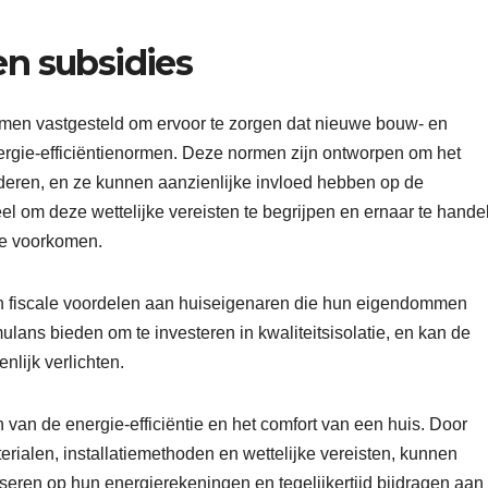
en subsidies
normen vastgesteld om ervoor te zorgen dat nieuwe bouw- en
rgie-efficiëntienormen. Deze normen zijn ontworpen om het
nderen, en ze kunnen aanzienlijke invloed hebben op de
ieel om deze wettelijke vereisten te begrijpen en ernaar te hande
te voorkomen.
 fiscale voordelen aan huiseigenaren die hun eigendommen
ulans bieden om te investeren in kwaliteitsisolatie, en kan de
nlijk verlichten.
en van de energie-efficiëntie en het comfort van een huis. Door
rialen, installatiemethoden en wettelijke vereisten, kunnen
seren op hun energierekeningen en tegelijkertijd bijdragen aan