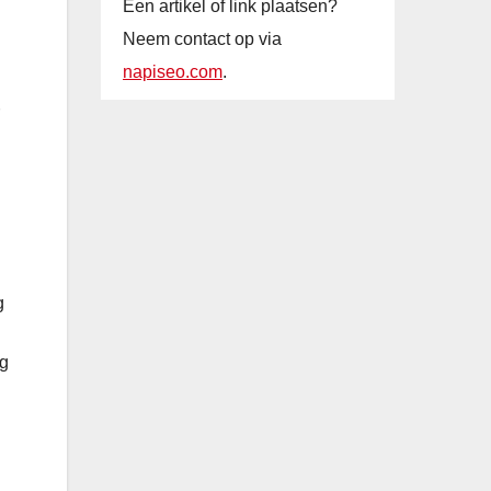
Een artikel of link plaatsen?
Neem contact op via
napiseo.com
.
g
ng