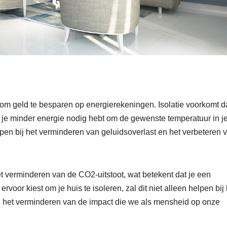
 om geld te besparen op energierekeningen. Isolatie voorkomt d
r je minder energie nodig hebt om de gewenste temperatuur in j
en bij het verminderen van geluidsoverlast en het verbeteren 
et verminderen van de CO2-uitstoot, wat betekent dat je een
 ervoor kiest om je huis te isoleren, zal dit niet alleen helpen bij
j het verminderen van de impact die we als mensheid op onze