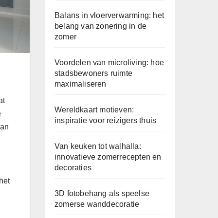
Balans in vloerverwarming: het
belang van zonering in de
zomer
Voordelen van microliving: hoe
stadsbewoners ruimte
maximaliseren
at
Wereldkaart motieven:
e
inspiratie voor reizigers thuis
van
Van keuken tot walhalla:
innovatieve zomerrecepten en
decoraties
 het
3D fotobehang als speelse
zomerse wanddecoratie