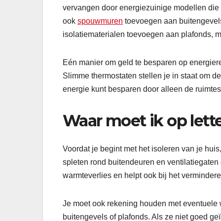
vervangen door energiezuinige modellen die m
ook
spouwmuren
toevoegen aan buitengevels
isolatiematerialen toevoegen aan plafonds, 
Eén manier om geld te besparen op energiere
Slimme thermostaten stellen je in staat om de
energie kunt besparen door alleen de ruimte
Waar moet ik op lette
Voordat je begint met het isoleren van je hui
spleten rond buitendeuren en ventilatiegaten
warmteverlies en helpt ook bij het vermindere
Je moet ook rekening houden met eventuele wat
buitengevels of plafonds. Als ze niet goed geï