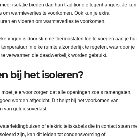
eer isolatie bieden dan hun traditionele tegenhangers. Je kun
 om warmteverlies te voorkomen. Ook kun je extra
muren en vloeren om warmteverlies te voorkomen.
keningen is door slimme thermostaten toe te voegen aan je hui
 temperatuur in elke ruimte afzonderlijk te regelen, waardoor je
s te verwarmen die daadwerkelijk worden gebruikt.
n bij het isoleren?
s, moet je ervoor zorgen dat alle openingen zoals ramengaten,
 goed worden afgedicht. Dit helpt bij het voorkomen van
n van geluidsoverlast.
erleidingbuizen of elektriciteitskabels die in contact staan me
soleerd zijn, kan dit leiden tot condensvorming of